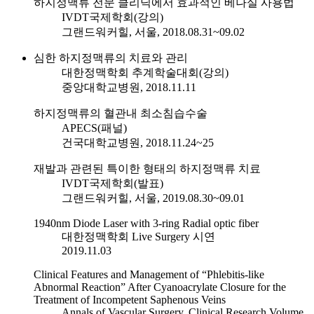
하지정맥류 전문 클리닉에서 효과적인 베나실 사용법
IVDT국제학회(강의)
그랜드워커힐, 서울, 2018.08.31~09.02
심한 하지정맥류의 치료와 관리
대한정맥학회 추계학술대회(강의)
중앙대학교병원, 2018.11.11
하지정맥류의 혈관내 최소침습수술
APECS(패널)
건국대학교병원, 2018.11.24~25
재발과 관련된 특이한 형태의 하지정맥류 치료
IVDT국제학회(발표)
그랜드워커힐, 서울, 2019.08.30~09.01
1940nm Diode Laser with 3-ring Radial optic fiber
대한정맥학회 Live Surgery 시연
2019.11.03
Clinical Features and Management of “Phlebitis-like
Abnormal Reaction” After Cyanoacrylate Closure for the
Treatment of Incompetent Saphenous Veins
Annals of Vascular Surgery, Clinical Research Volume