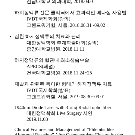
전남대학교 의과대학, 2018.04.01
하지정맥류 전문 클리닉에서 효과적인 베나실 사용법
IVDT국제학회(강의)
그랜드워커힐, 서울, 2018.08.31~09.02
심한 하지정맥류의 치료와 관리
대한정맥학회 추계학술대회(강의)
중앙대학교병원, 2018.11.11
하지정맥류의 혈관내 최소침습수술
APECS(패널)
건국대학교병원, 2018.11.24~25
재발과 관련된 특이한 형태의 하지정맥류 치료
IVDT국제학회(발표)
그랜드워커힐, 서울, 2019.08.30~09.01
1940nm Diode Laser with 3-ring Radial optic fiber
대한정맥학회 Live Surgery 시연
2019.11.03
Clinical Features and Management of “Phlebitis-like
Abnormal Reaction” After Cyanoacrylate Closure for the